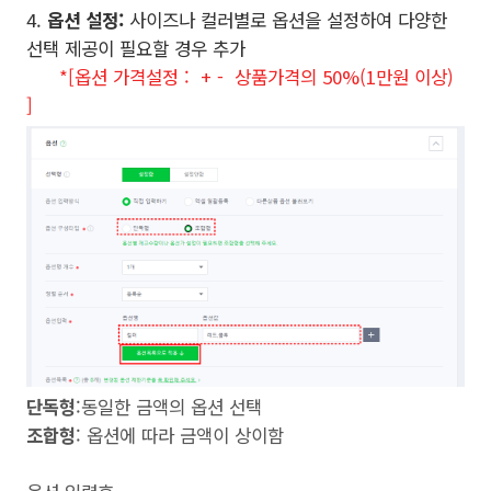
4.
옵션 설정:
사이즈나 컬러별로 옵션을 설정하여 다양한
선택 제공이 필요할 경우 추가
*[옵션 가격설정 :
+ -
상품가격의 50%(1만원 이상)
]
단독형
:동일한 금액의 옵션 선택
조합형
: 옵션에 따라 금액이 상이함