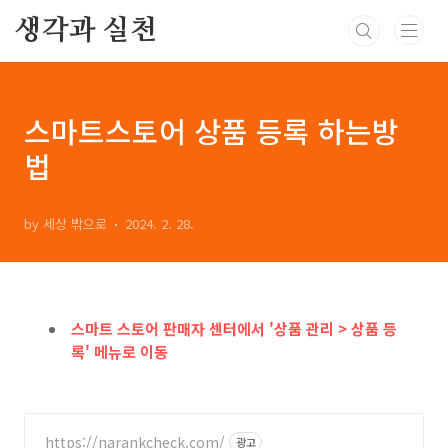
본문 바로가기
생각과 실천
스마트스토어 상품 등록 하는방
법
by 세상 밖으로
2024. 2. 28.
스마트 스토어 판매자 센터에서 '상품 관리 > 상품 등
록' 메뉴로 이동
https://narankcheck.com/
광고