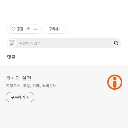
공감
구독하기
댓글
생각과 실천
여행코스, 맛집, 카페, 숙박정보
구독하기