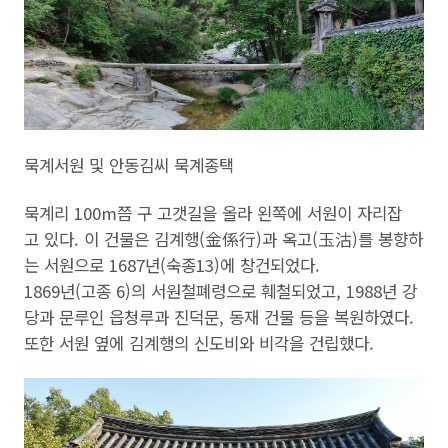
묵계서원 및 안동김씨 묵계종택
묵계리 100m쯤 구 고갯길을 올라 왼쪽에 서원이 자리잡
고 있다. 이 건물은 김계행(金係行)과 옥고(玉沽)를 봉향하
는 서원으로 1687년(숙종13)에 창건되었다.
1869년(고종 6)의 서원철폐령으로 훼철되었고, 1988년 강
당과 문루인 읍청루과 진덕문, 동재 건물 등을 복원하였다.
또한 서원 옆에 김계행의 신도비와 비각을 건립했다.