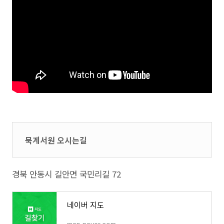
묵계서원 오시는길
경북 안동시 길안면 국민리길 72
네이버 지도