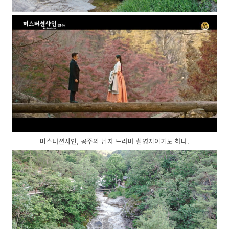
미스터션샤인, 공주의 남자 드라마 촬영지이기도 하다.