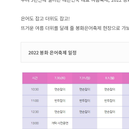
은어도 잡고 더위도 잡고!
뜨거운 여름 더위를 달래 줄 봉화은어축제 현장으로 가보
2022 봉화 은어축제 일정