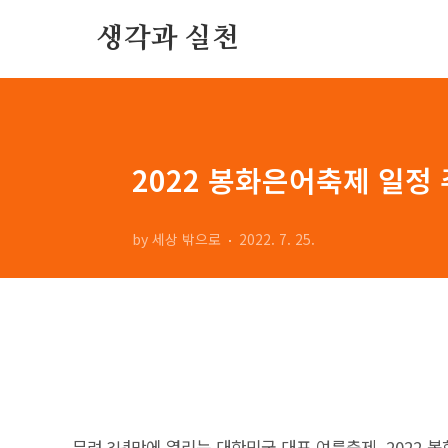
본문 바로가기
생각과 실천
2022 봉화은어축제 일정
by 세상 밖으로
2022. 7. 25.
무려 3년만에 열리는 대한민국 대표 여름축제, 2022 봉화