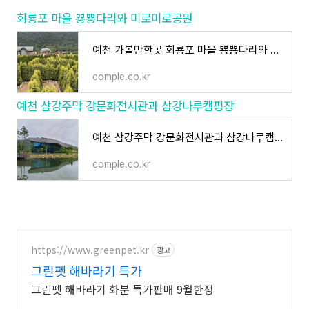
회룡포 마을 뿅뿅다리와 미로미로공원
예천 가볼만한곳 회룡포 마을 뿅뿅다리와 미로미로공원, 여행꿀팁
comple.co.kr
예천 삼강주막 강문화전시관과 삼강나루캠핑장
예천 삼강주막 강문화전시관과 삼강나루캠핑장
comple.co.kr
https://www.greenpet.kr
광고
그린펫 해바라기 특가
그린펫 해바라기 화분 특가판매 9월한정