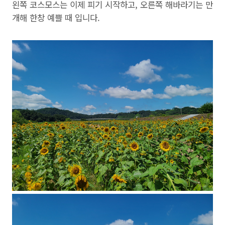
왼쪽 코스모스는 이제 피기 시작하고, 오른쪽 해바라기는 만
개해 한창 예쁠 때 입니다.