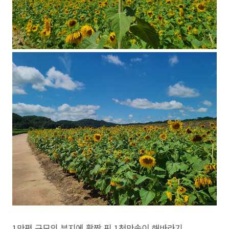
1만평 규모의 부지에 활짝 핀 1천만송이 해바라기