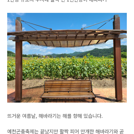
뜨거운 여름날, 해바라기는 해를 향해 있습니다.
예천곤충축제는 끝났지만 활짝 피어 만개한 해바라기와 곧