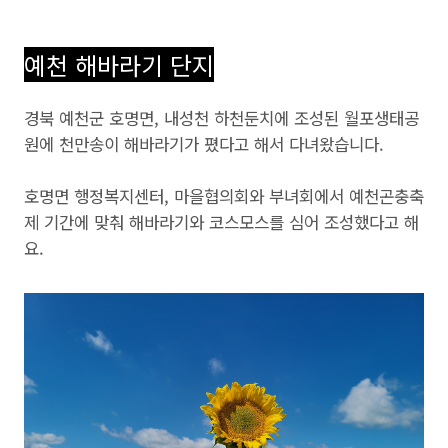
예천 해바라기 단지
경북 예천군 호명면, 내성천 하천둔치에 조성된 월포생태공
원에 천만송이 해바라기가 폈다고 해서 다녀왔습니다.
호명면 행정복지센터, 마을협의회와 부녀회에서 예천곤충축
제 기간에 맞춰 해바라기와 코스모스를 심어 조성했다고 해
요.