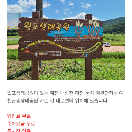
월포생태공원이 있는 예천 내성천 하천 둔치 경관단지는 예
천곤충생태공원 가는 길 대로변에 위치해 있습니다.
입장료 무료
주차요금 무료
주차장 있음