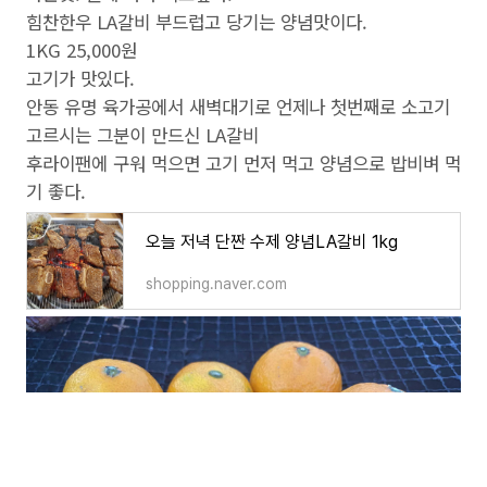
힘찬한우 LA갈비 부드럽고 당기는 양념맛이다.
1KG 25,000원
고기가 맛있다.
안동 유명 육가공에서 새벽대기로 언제나 첫번째로 소고기
고르시는 그분이 만드신 LA갈비
후라이팬에 구워 먹으면 고기 먼저 먹고 양념으로 밥비벼 먹
기 좋다.
오늘 저녁 단짠 수제 양념LA갈비 1kg
shopping.naver.com