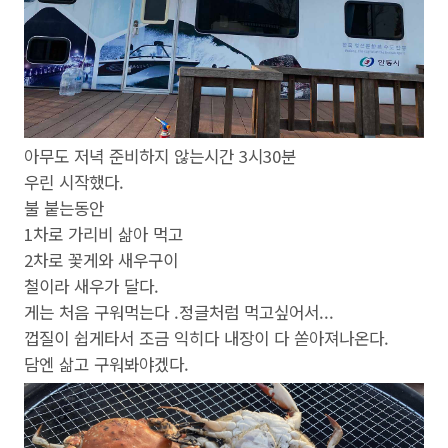
아무도 저녁 준비하지 않는시간 3시30분
우린 시작했다.
불 붙는동안
1차로 가리비 삶아 먹고
2차로 꽃게와 새우구이
철이라 새우가 달다.
게는 처음 구워먹는다 .정글처럼 먹고싶어서...
껍질이 쉽게타서 조금 익히다 내장이 다 쏟아져나온다.
담엔 삶고 구워봐야겠다.