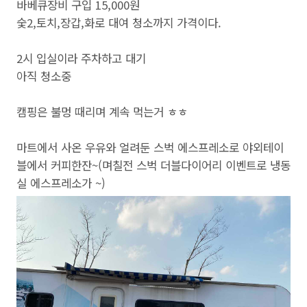
바베큐장비 구입 15,000원
숯2,토치,장갑,화로 대여 청소까지 가격이다.
2시 입실이라 주차하고 대기
아직 청소중
캠핑은 불멍 때리며 계속 먹는거 ㅎㅎ
마트에서 사온 우유와 얼려둔 스벅 에스프레소로 야외테이
블에서 커피한잔~(며칠전 스벅 더블다이어리 이벤트로 냉동
실 에스프레소가 ~)