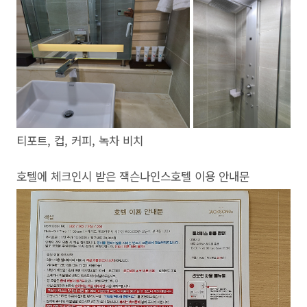
티포트, 컵, 커피, 녹차 비치
호텔에 체크인시 받은 잭슨나인스호텔 이용 안내문