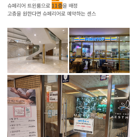
슈페리어 트윈룸으로
11층
을 배정
고층을 원한다면 슈페리어로 예약하는 센스