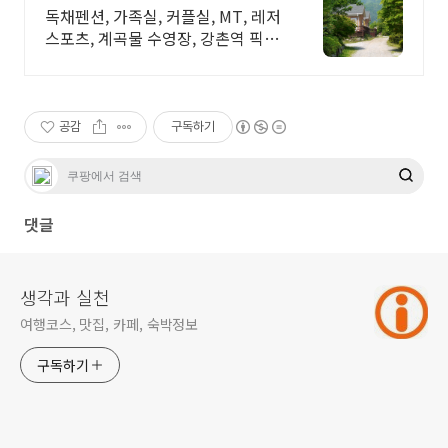
독채펜션, 가족실, 커플실, MT, 레저
스포츠, 계곡물 수영장, 강촌역 픽업
가능
공감
구독하기
댓글
생각과 실천
여행코스, 맛집, 카페, 숙박정보
구독하기