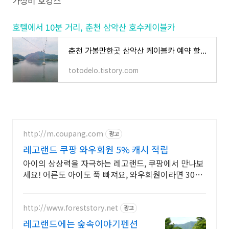
가성비 호캉스
호텔에서 10분 거리, 춘천 삼악산 호수케이블카
춘천 가볼만한곳 삼악산 케이블카 예약 할인팁 타는곳
totodelo.tistory.com
http://m.coupang.com
광고
레고랜드 쿠팡 와우회원 5% 캐시 적립
아이의 상상력을 자극하는 레고랜드, 쿠팡에서 만나보
세요! 어른도 아이도 푹 빠져요, 와우회원이라면 30일
내 무료반품.
http://www.foreststory.net
광고
레고랜드에는 숲속이야기펜션