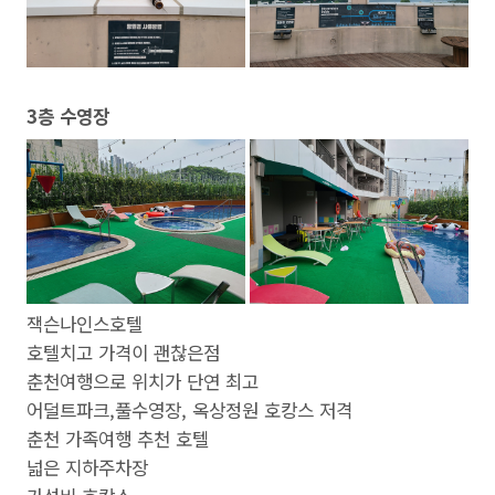
3층 수영장
잭슨나인스호텔
호텔치고 가격이 괜찮은점
춘천여행으로 위치가 단연 최고
어덜트파크,풀수영장, 옥상정원 호캉스 저격
춘천 가족여행 추천 호텔
넓은 지하주차장