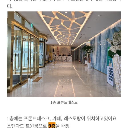
다.
1층 프론트데스트
1층에는 프론트데스크, 카페, 레스토랑이 위치하고있어요
스탠다드 트윈룸으로
9층
을 배정