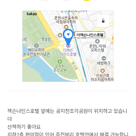
잭슨나인스호텔 앞에는 공지천조각공원이 위치하고 있습니
다
산책하기 좋아요
지하2층 편의점이 있어 주전부리 호텔안에서 해결 가능합니