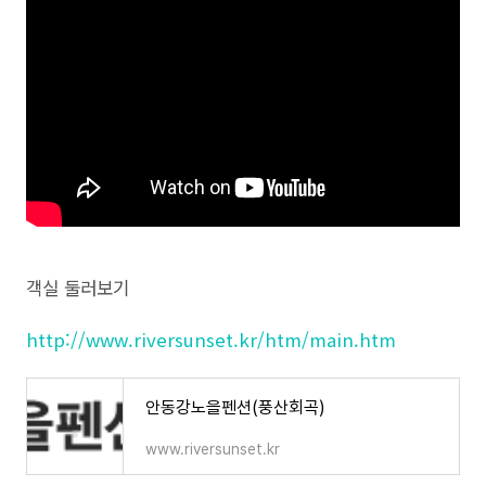
객실 둘러보기
http://www.riversunset.kr/htm/main.htm
안동강노을펜션(풍산회곡)
www.riversunset.kr