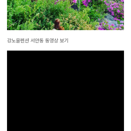
강노을펜션 서안동 동영상 보기