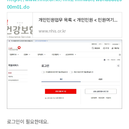
00m01.do
개인민원업무 목록 < 개인민원 < 민원여기요 | 국민건강보험
www.nhis.or.kr
로그인이 필요한데요.