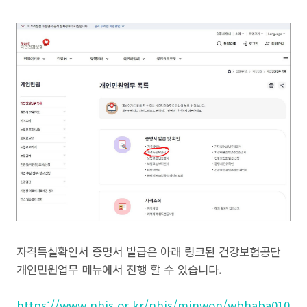
자격득실확인서 증명서 발급은 아래 링크된 건강보험공단
개인민원업무 메뉴에서 진행 할 수 있습니다.
https://www.nhis.or.kr/nhis/minwon/wbhaba010