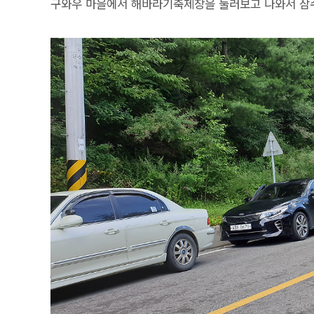
구와우 마을에서 해바라기축제장을 둘러보고 나와서 삼