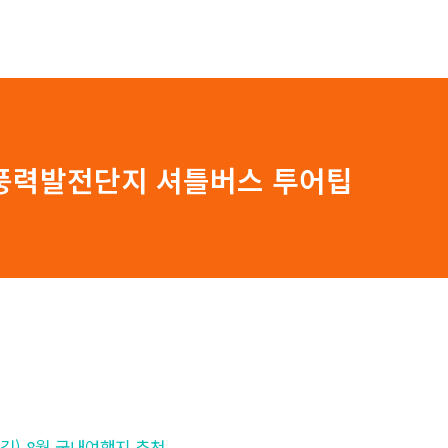
 풍력발전단지 셔틀버스 투어팁
가는길) 8월 국내여행지 추천