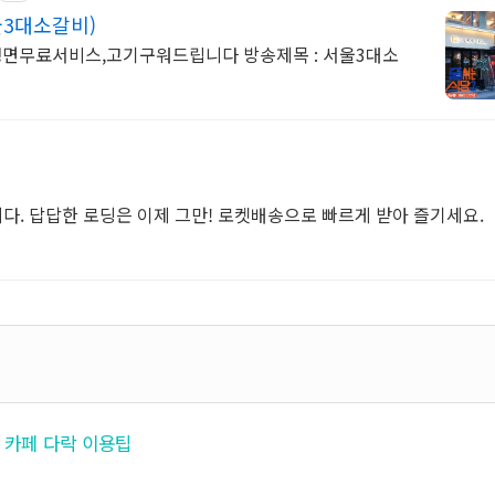
울3대소갈비)
,냉면무료서비스,고기구워드립니다 방송제목 : 서울3대소
다. 답답한 로딩은 이제 그만! 로켓배송으로 빠르게 받아 즐기세요.
대 카페 다락 이용팁