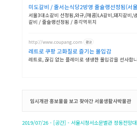
미도갈비 / 줄서는식당2방영 줄슐랭선정됨(서
서울3대소갈비 선정됨,와규,(매콤)LA갈비,돼지갈비
갈비 / 줄슐랭선정됨 / 종각역위치
http://www.coupang.com
광고
레트로 쿠팡 고화질로 즐기는 몰입감
레트로, 끊김 없는 플레이로 생생한 몰입감을 선사합니
임시개관 홍보물을 보고 찾아간 서울생활사박물관
2019/07/26 - [공간] - 서울시청서소문별관 정동전망