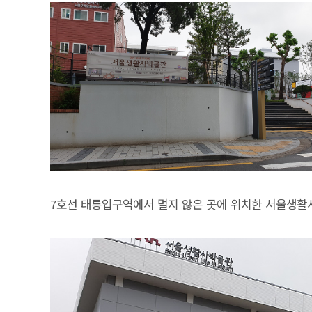
7호선 태릉입구역에서 멀지 않은 곳에 위치한 서울생활