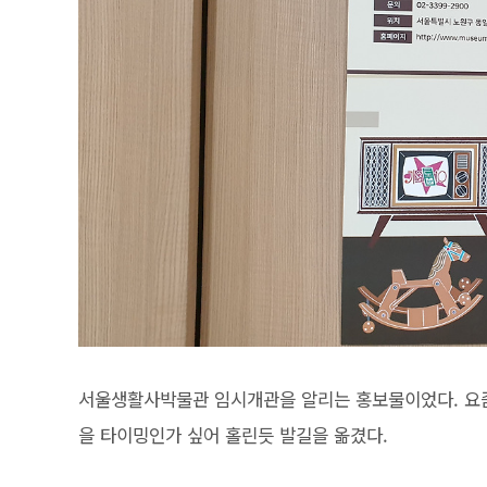
서울생활사박물관 임시개관을 알리는 홍보물이었다. 요즘
을 타이밍인가 싶어 홀린듯 발길을 옮겼다.