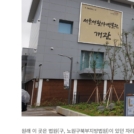
원래 이 곳은 법원(구, 노원구북부지방법원)이 있던 자