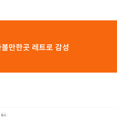
가볼만한곳 레트로 감성
광고