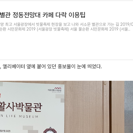
별관 정동전망대 카페 다락 이용팁
망 최고 서울광장에서 빗물축제 현장을 보고 나와 서소문 별관으로 가는 길 2019/
울 물순환 시민문화제 2019 (서울광장 빗물축제) 서울 물순환 시민문화제 2019 (서울..
,
엘리베이터 옆에 붙어 있던 홍보물이 눈에 띄었다.