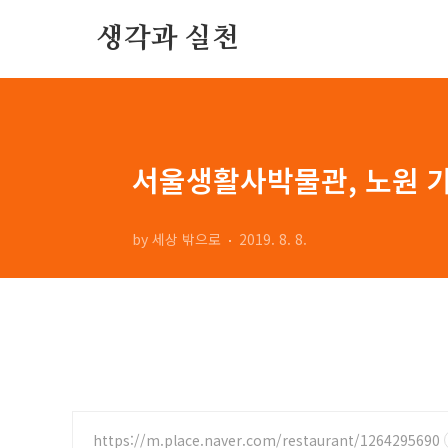
본문 바로가기
생각과 실천
서울생활사박물관, 노원 
by 세상 밖으로
2019. 8. 8.
https://m.place.naver.com/restaurant/1264295690