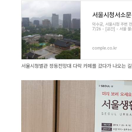
서울시청서소문
덕수궁, 서울시청 주변 전
7/26 - [공간] - 서
comple.co.kr
서울시청별관 정동전망대 다락 카페를 갔다가 나오는 길