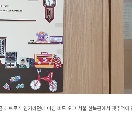
 레트로가 인기라던데 마침 비도 오고 서울 한복판에서 옛추억에 