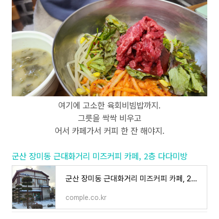
여기에 고소한 육회비빔밥까지.
그릇을 싹싹 비우고
어서 카페가서 커피 한 잔 해야지.
군산 장미동 근대화거리 미즈커피 카페, 2층 다다미방
군산 장미동 근대화거리 미즈커피 카페, 2층 다다미방
comple.co.kr