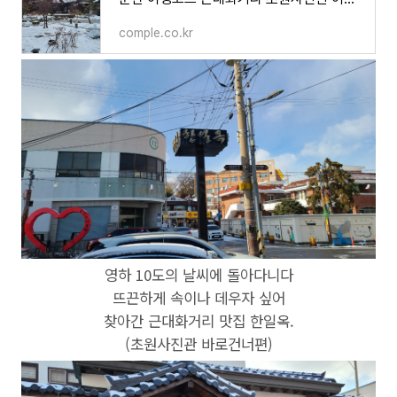
comple.co.kr
영하 10도의 날씨에 돌아다니다
뜨끈하게 속이나 데우자 싶어
찾아간 근대화거리 맛집 한일옥.
(초원사진관 바로건너편)