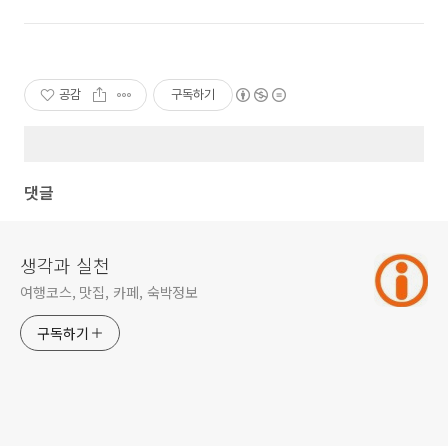
공감
구독하기
댓글
생각과 실천
여행코스, 맛집, 카페, 숙박정보
구독하기