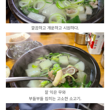
깔끔하고 개운하고 시원하다.
잘 익은 무와
부들부들 씹히는 고소한 소고기.