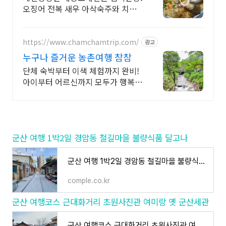
오징어 전복 새우 아삭숙주와 치즈
퐁듀의 환상궁합
https://www.chamchamtrip.com/
광고
누구나 즐거운 농촌여행 참참
단체 숙박부터 이색 체험까지 완비!
아이부터 어르신까지 모두가 행복한
농촌여행
군산 여행 1박2일 경암동 철길마을 불량식품 달고나
군산 여행 1박2일 경암동 철길마을 불량식품 달고나
comple.co.kr
군산 여행코스 근대화거리 초원사진관 여미랑 옛 군산세관
군산 여행코스 근대화거리 초원사진관 여미랑 옛 군산세관