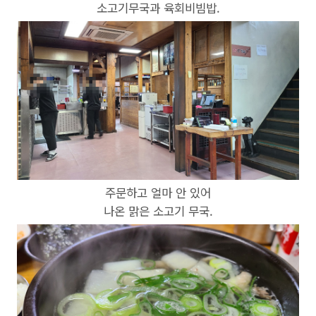
소고기무국과 육회비빔밥.
주문하고 얼마 안 있어
나온 맑은 소고기 무국.